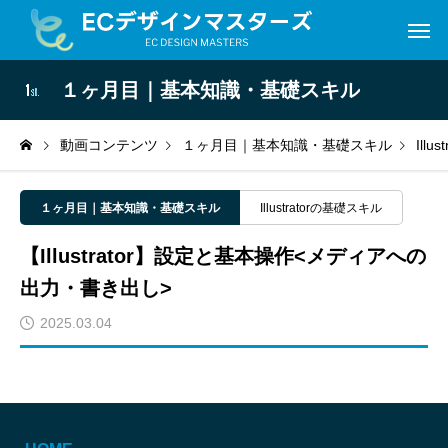
１ヶ月目｜基本知識・基礎スキル
動画コンテンツ
１ヶ月目｜基本知識・基礎スキル
Ill
１ヶ月目｜基本知識・基礎スキル
Illustratorの基礎スキル
【Illustrator】設定と基本操作<メディアへの
出力・書き出し>
2025.03.04