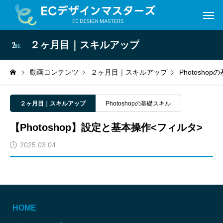
２ヶ月目｜スキルアップ
動画コンテンツ
２ヶ月目｜スキルアップ
Photosho
２ヶ月目｜スキルアップ
Photoshopの基礎スキル
【Photoshop】設定と基本操作<フィルタ>
2025.03.04
HOME